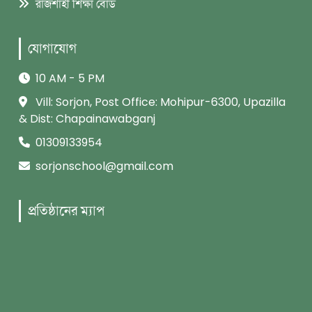
রাজশাহী শিক্ষা বোর্ড
যোগাযোগ
10 AM - 5 PM
Vill: Sorjon, Post Office: Mohipur-6300, Upazilla
& Dist: Chapainawabganj
01309133954
sorjonschool@gmail.com
প্রতিষ্ঠানের ম্যাপ