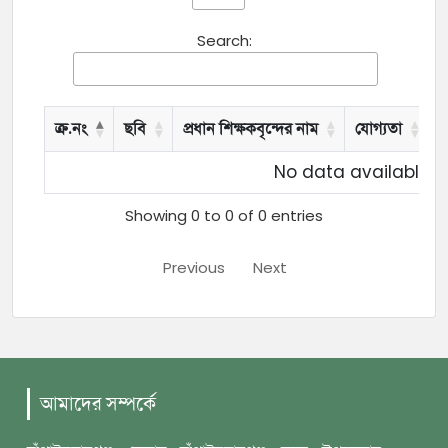
Search:
ক্র.নং
ছবি
প্রধান শিক্ষকবৃন্দের নাম
যোগ্যতা
য
No data available in
Showing 0 to 0 of 0 entries
Previous
Next
আমাদের সম্পর্কে