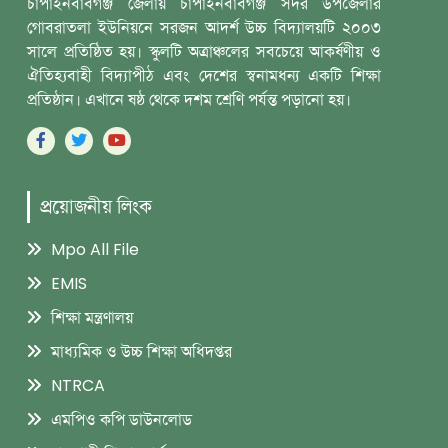
চাঁপাইনবাবগঞ্জ জেলায় চাঁপাইনবাবগঞ্জ সদর উপজেলার
গোবরাতলা ইউনিয়নে সরজন আদর্শ ‎উচ্চ বিদ্যালয়টি ২০০৩
সালে প্রতিষ্ঠিত হয়। স্কুলটি অত্রাঞ্চলের সবচেয়ে আকর্ষণীয় ও
‎ঐতিহ্যবাহী বিদ্যাপীঠ এবং দেশের স্বনামধন্য একটি শিক্ষা
প্রতিষ্ঠান। এখানে ষষ্ঠ থেকে দশম ‎শ্রেণি পর্যন্ত পড়ানো হয়।
প্রয়োজনীয় লিংক
Mpo All File
EMIS
শিক্ষা মন্ত্রণালয়
মাধ্যমিক ও উচ্চ শিক্ষা অধিদপ্তর
NTRCA
এমপিও কপি ডাউনলোড