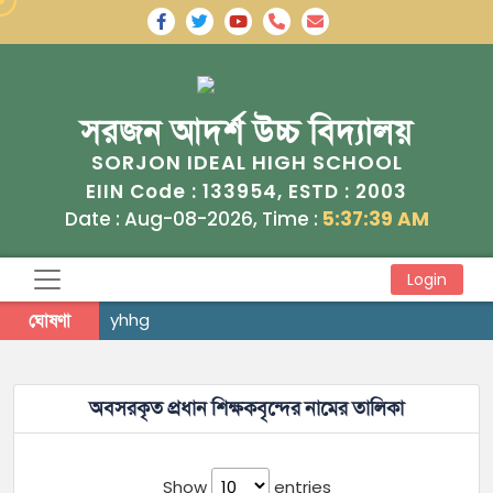
সরজন আদর্শ উচ্চ বিদ্যালয়
SORJON IDEAL HIGH SCHOOL
133954
2003
EIIN Code :
, ESTD :
Date : Aug-08-2026, Time :
5:37:39 AM
Login
ঘোষণা
yhhg
অবসরকৃত প্রধান শিক্ষকবৃন্দের নামের তালিকা
Show
entries