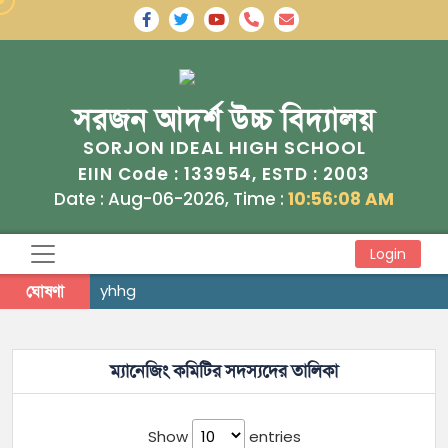
সরজন আদর্শ উচ্চ বিদ্যালয়
SORJON IDEAL HIGH SCHOOL
133954
2003
EIIN Code :
, ESTD :
Date : Aug-06-2026, Time :
10:56:08 AM
Login
ঘোষণা
yhhg
ম্যানেজিং কমিটির সদস্যদের তালিকা
Show
entries