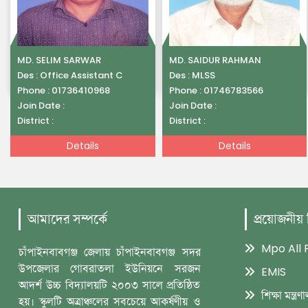
MD. SELIM SARWAR
MD. SAIDUR RAHMAN
Des :
Office Assistant C
Des :
MLSS
Phone :
01736410968
Phone :
01746783566
Join Date :
Join Date :
District :
District :
Details
Details
আমাদের সম্পর্কে
প্রয়োজনীয়
Mpo All F
চাঁপাইনবাবগঞ্জ জেলায় চাঁপাইনবাবগঞ্জ সদর
উপজেলার গোবরাতলা ইউনিয়নে সরজন
EMIS
আদর্শ ‎উচ্চ বিদ্যালয়টি ২০০৩ সালে প্রতিষ্ঠিত
শিক্ষা মন্ত্রণা
হয়। স্কুলটি অত্রাঞ্চলের সবচেয়ে আকর্ষণীয় ও