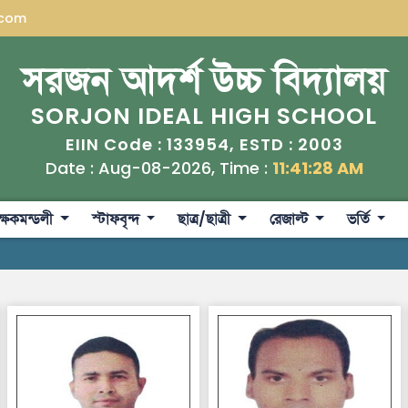
.com
সরজন আদর্শ উচ্চ বিদ্যালয়
SORJON IDEAL HIGH SCHOOL
133954
2003
EIIN Code :
, ESTD :
Date : Aug-08-2026, Time :
11:41:29 AM
ক্ষকমন্ডলী
স্টাফবৃন্দ
ছাত্র/ছাত্রী
রেজাল্ট
ভর্তি