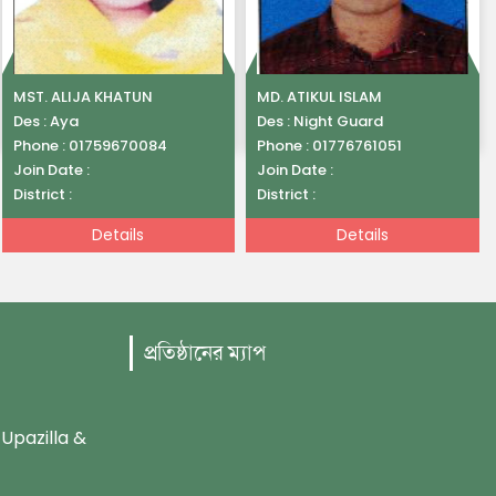
MST. ALIJA KHATUN
MD. ATIKUL ISLAM
Des :
Aya
Des :
Night Guard
Phone :
01759670084
Phone :
01776761051
Join Date :
Join Date :
District :
District :
Details
Details
প্রতিষ্ঠানের ম্যাপ
 Upazilla &