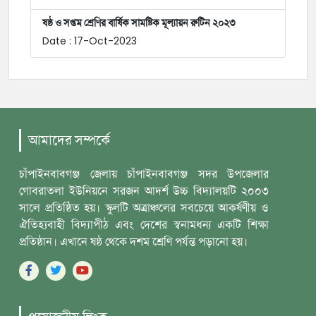
ষষ্ঠ ও সপ্তম শ্রেণির বার্ষিক সামষ্টিক মূল্যায়ন রুটিন ২০২৩
Date : 17-Oct-2023
আমাদের সম্পর্কে
চাঁপাইনবাবগঞ্জ জেলায় চাঁপাইনবাবগঞ্জ সদর উপজেলার
গোবরাতলা ইউনিয়নে সরজন আদর্শ ‎উচ্চ বিদ্যালয়টি ২০০৩
সালে প্রতিষ্ঠিত হয়। স্কুলটি অত্রাঞ্চলের সবচেয়ে আকর্ষণীয় ও
‎ঐতিহ্যবাহী বিদ্যাপীঠ এবং দেশের স্বনামধন্য একটি শিক্ষা
প্রতিষ্ঠান। এখানে ষষ্ঠ থেকে দশম ‎শ্রেণি পর্যন্ত পড়ানো হয়।