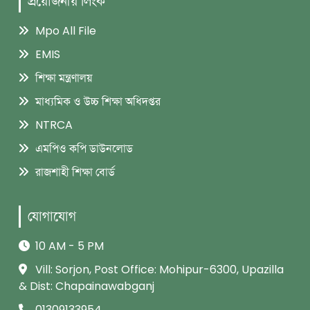
প্রয়োজনীয় লিংক
Mpo All File
EMIS
শিক্ষা মন্ত্রণালয়
মাধ্যমিক ও উচ্চ শিক্ষা অধিদপ্তর
NTRCA
এমপিও কপি ডাউনলোড
রাজশাহী শিক্ষা বোর্ড
যোগাযোগ
10 AM - 5 PM
Vill: Sorjon, Post Office: Mohipur-6300, Upazilla
& Dist: Chapainawabganj
01309133954