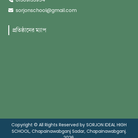
sorjonschool@gmail.com
প্রতিষ্ঠানের ম্যাপ
Copyright © All Rights Reserved by SORJON IDEAL HIGH
SCHOOL, Chapainawabganj Sadar, Chapainawabganj.
2026.