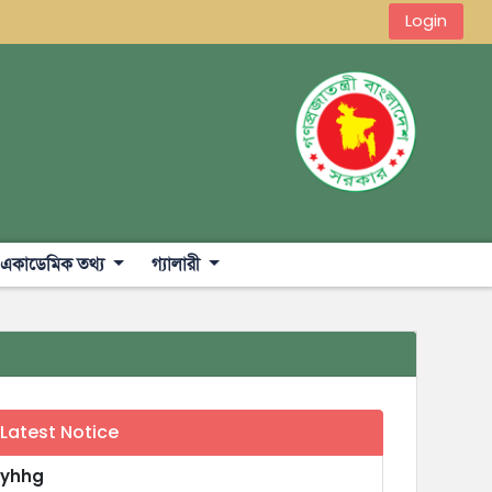
Login
একাডেমিক তথ্য
গ্যালারী
Latest Notice
yhhg