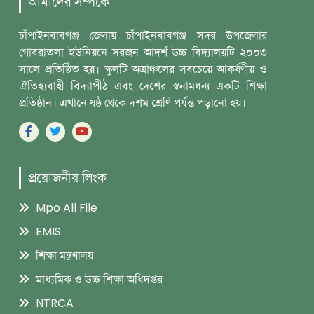
আমাদের সম্পর্কে
চাঁপাইনবাবগঞ্জ জেলায় চাঁপাইনবাবগঞ্জ সদর উপজেলার
গোবরাতলা ইউনিয়নে সরজন আদর্শ ‎উচ্চ বিদ্যালয়টি ২০০৩
সালে প্রতিষ্ঠিত হয়। স্কুলটি অত্রাঞ্চলের সবচেয়ে আকর্ষণীয় ও
‎ঐতিহ্যবাহী বিদ্যাপীঠ এবং দেশের স্বনামধন্য একটি শিক্ষা
প্রতিষ্ঠান। এখানে ষষ্ঠ থেকে দশম ‎শ্রেণি পর্যন্ত পড়ানো হয়।
প্রয়োজনীয় লিংক
Mpo All File
EMIS
শিক্ষা মন্ত্রণালয়
মাধ্যমিক ও উচ্চ শিক্ষা অধিদপ্তর
NTRCA