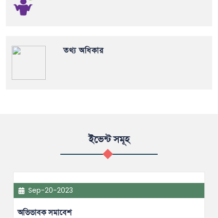
তথ্য অধিকার
ইভেন্ট সমূহ
Sep-20-2023
অভিভাবক সমাবেশ