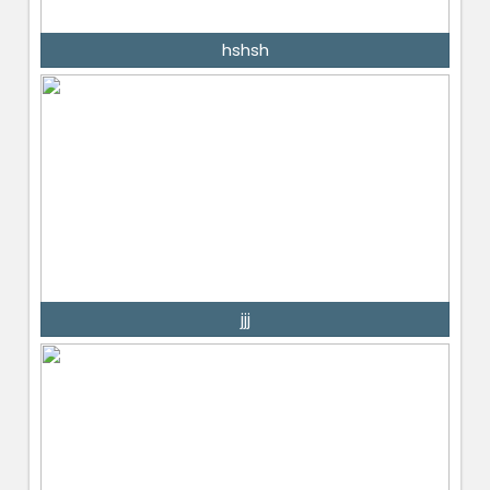
hshsh
jjj