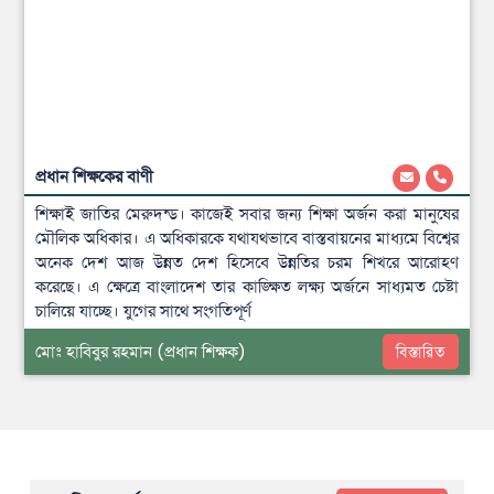
প্রধান শিক্ষকের বাণী
শিক্ষাই জাতির মেরুদন্ড। কাজেই সবার জন্য শিক্ষা অর্জন করা মানুষের
মৌলিক অধিকার। এ ‎অধিকারকে যথাযথভাবে বাস্তবায়নের মাধ্যমে বিশ্বের
অনেক দেশ আজ উন্নত দেশ হিসেবে ‎উন্নতির চরম শিখরে আরোহণ
করেছে। এ ক্ষেত্রে বাংলাদেশ তার কাঙ্ক্ষিত লক্ষ্য অর্জনে ‎সাধ্যমত চেষ্টা
চালিয়ে যাচ্ছে। যুগের সাথে সংগতিপূর্ণ
মোঃ হাবিবুর রহমান
(প্রধান শিক্ষক)
বিস্তারিত