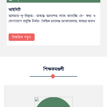
আইসিটি
আলহাম-দু-লিল্লাহ। অত্যন্ত আনন্দের সাথে জানাচ্ছি যে- তথ্য ও
যোগাযোগ প্রযুক্তি নির্ভর- বৈশ্বিক চ্যালেঞ্জ মোকাবেলায়, তথ্যের অবাধ
বিস্তারিত পড়ুন
শিক্ষকমণ্ডলী