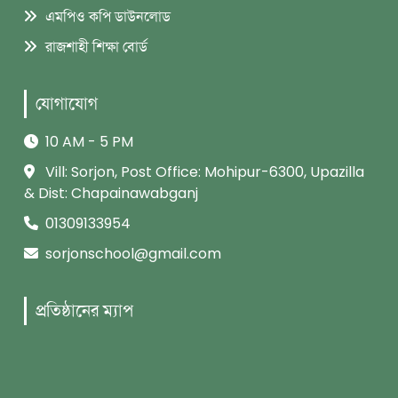
এমপিও কপি ডাউনলোড
রাজশাহী শিক্ষা বোর্ড
যোগাযোগ
10 AM - 5 PM
Vill: Sorjon, Post Office: Mohipur-6300, Upazilla
& Dist: Chapainawabganj
01309133954
sorjonschool@gmail.com
প্রতিষ্ঠানের ম্যাপ