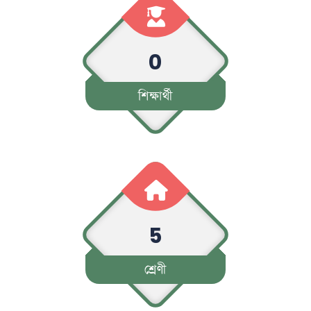
0
শিক্ষার্থী
5
শ্রেণী