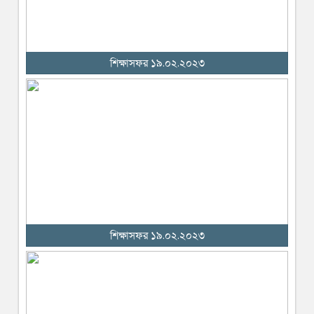
শিক্ষাসফর ১৯.০২.২০২৩
শিক্ষাসফর ১৯.০২.২০২৩