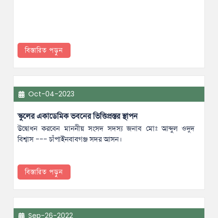
বিস্তারিত পড়ুন
Oct-04-2023
স্কুলের একাডেমিক ভবনের ভিত্তিপ্রস্তর স্থাপন
উদ্বোধন করবেন মাননীয় সংসদ সদস্য জনাব মোঃ আব্দুল ওদুদ
বিশ্বাস --- চাঁপাইনবাবগঞ্জ সদর আসন।
বিস্তারিত পড়ুন
Sep-26-2022