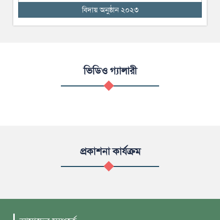
বিদায় অনুষ্ঠান ২০২৩
ভিডিও গ্যালারী
প্রকাশনা কার্যক্রম